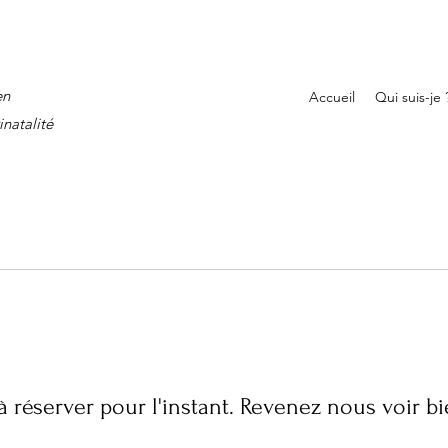
en
Accueil
Qui suis-je 
inatalité
à réserver pour l'instant. Revenez nous voir bi